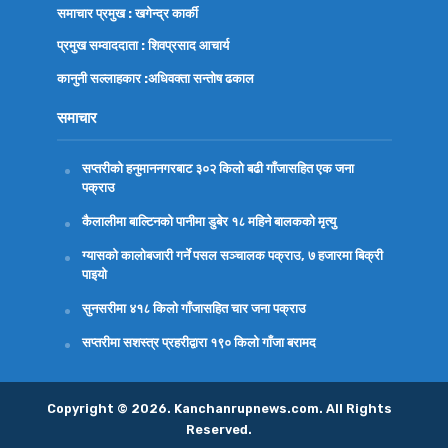
समाचार प्रमुख : खगेन्द्र कार्की
प्रमुख सम्वाददाता : शिवप्रसाद आचार्य
कानुनी सल्लाहकार :अधिवक्ता
सन्तोष ढकाल
समाचार
सप्तरीको हनुमाननगरबाट ३०२ किलो बढी गाँजासहित एक जना
पक्राउ
कैलालीमा बाल्टिनको पानीमा डुबेर १८ महिने बालकको मृत्यु
ग्यासको कालोबजारी गर्ने पसल सञ्चालक पक्राउ, ७ हजारमा बिक्री
पाइयो
सुनसरीमा ४१८ किलो गाँजासहित चार जना पक्राउ
सप्तरीमा सशस्त्र प्रहरीद्वारा १९० किलो गाँजा बरामद
Copyright © 2026. Kanchanrupnews.com. All Rights
Reserved.