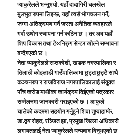
प्याकुरेलले भन्नुभयो, यहाँ दादागिरी चलखेल
मुलभुत रुपमा लिइन्छ, यहाँ त्यसै भोगचलन गर्ने,
जग्गा अतिक्रमण गर्ने जस्ता अनैतिक व्यवहारले
गर्दा उधोग स्थापना गर्न कठिन छ । तर अब यहाँ
शिप विकास तथा टे«निङ्ग सेन्टर खोल्ने सम्भावना
बन्दैगएको छ ।
नेता प्याकुरेलले सप्तकोशी, खडक नगरपालिका र
तिलाठी कोइलाडी गाउँपालिकामा छुट्टाछुट्टै साथै
कञ्चनरुप र राजविराज नगरपालिकालाई संयुक्त
पाँच करोड माथीका कार्यक्रम दिईएको पत्रकार
सम्मेलनमा जानकारी गराइएको छ । आफुले
चालेको कदममा सहयोग गर्नुहुने शिवा तुम्वाहाम्फे,
डा.द्वय रोहत, रञ्जित झा, प्रमुख जिल्ला अधिकारी
लगायतलाई नेता प्याकुरेलले धन्यवाद दिनुभएको छ