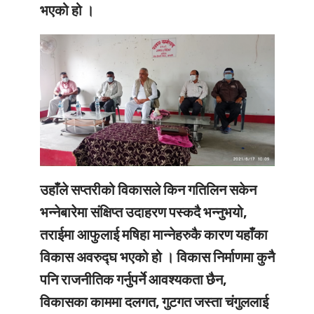
भएको हो ।
उहाँले सप्तरीको विकासले किन गतिलिन सकेन
भन्नेबारेमा संक्षिप्त उदाहरण पस्कदै भन्नुभयो,
तराईमा आफुलाई मषिहा मान्नेहरुकै कारण यहाँका
विकास अवरुद्घ भएको हो । विकास निर्माणमा कुनै
पनि राजनीतिक गर्नुपर्ने आवश्यकता छैन,
विकासका काममा दलगत, गुटगत जस्ता चंगुललाई