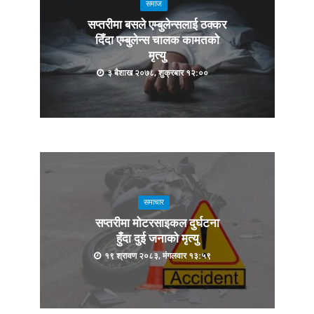
समाज
सप्तरीमा बसले एम्बुलेन्सलाई ठक्कर
दिँदा एम्बुलेन्स चालक कामतको
मृत्यु
३ बैशाख २०७८, शुक्रबार १२:००
समाचार
सप्तरीमा मोटरसाइकल दुर्घटना
हुँदा दुई जनाको मृत्यु
१९ श्रावण २०८३, मंगलवार १३:५९