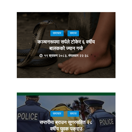
समाचार
समाज
कञ्चनरूपमा सर्पले टोकेर ६ वर्षीय
बालकको ज्यान गयो
१९ श्रावण २०८३, मंगलवार २२:३८
समाचार
समाज
सप्तरीमा ब्राउन सुगरसहित २८
वर्षीय युवक पक्राउ