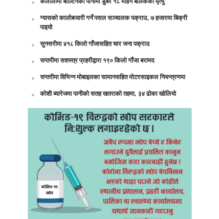
कैलालीमा बाल्टिनको पानीमा डुबेर १८ महिने बालकको मृत्यु
ग्यासको कालोबजारी गर्ने पसल सञ्चालक पक्राउ, ७ हजारमा बिक्री
पाइयो
सुनसरीमा ४१८ किलो गाँजासहित चार जना पक्राउ
सप्तरीमा सशस्त्र प्रहरीद्वारा १९० किलो गाँजा बरामद
सप्तरीमा विभिन्न मोबाइलका सामानसहित मोटरसाइकल नियन्त्रणमा
कोशी ब्यारेजमा पानीको सतह खतराको तहमा, ३४ ढोका खोलियो