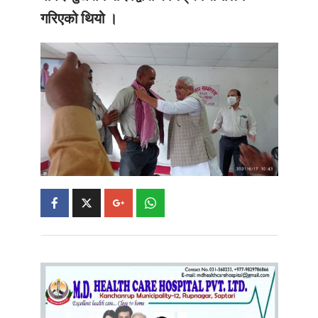
गरिएको थियो ।