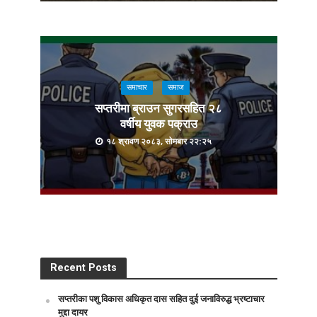
समाचार
समाज
सप्तरीमा ब्राउन सुगरसहित २८
वर्षीय युवक पक्राउ
१८ श्रावण २०८३, सोमबार २२:२५
Recent Posts
सप्तरीका पशु विकास अधिकृत दास सहित दुई जनाविरुद्ध भ्रष्टाचार
मुद्दा दायर