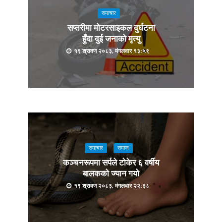
समाचार
सप्तरीमा मोटरसाइकल दुर्घटना
हुँदा दुई जनाको मृत्यु
१९ श्रावण २०८३, मंगलवार १३:५९
समाचार
समाज
कञ्चनरूपमा सर्पले टोकेर ६ वर्षीय
बालकको ज्यान गयो
१९ श्रावण २०८३, मंगलवार २२:३८