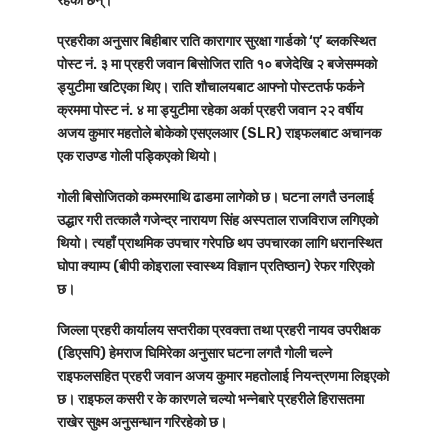
रहेका छन्।
प्रहरीका अनुसार बिहीबार राति कारागार सुरक्षा गार्डको ‘ए’ ब्लकस्थित
पोस्ट नं. ३ मा प्रहरी जवान बिसोजित राति १० बजेदेखि २ बजेसम्मको
ड्युटीमा खटिएका थिए। राति शौचालयबाट आफ्नो पोस्टतर्फ फर्कने
क्रममा पोस्ट नं. ४ मा ड्युटीमा रहेका अर्का प्रहरी जवान २२ वर्षीय
अजय कुमार महतोले बोकेको एसएलआर (SLR) राइफलबाट अचानक
एक राउण्ड गोली पड्किएको थियो।
गोली बिसोजितको कम्मरमाथि ढाडमा लागेको छ। घटना लगतै उनलाई
उद्धार गरी तत्कालै गजेन्द्र नारायण सिंह अस्पताल राजविराज लगिएको
थियो। त्यहाँ प्राथमिक उपचार गरेपछि थप उपचारका लागि धरानस्थित
घोपा क्याम्प (बीपी कोइराला स्वास्थ्य विज्ञान प्रतिष्ठान) रेफर गरिएको
छ।
जिल्ला प्रहरी कार्यालय सप्तरीका प्रवक्ता तथा प्रहरी नायव उपरीक्षक
(डिएसपि) हेमराज घिमिरेका अनुसार घटना लगतै गोली चल्ने
राइफलसहित प्रहरी जवान अजय कुमार महतोलाई नियन्त्रणमा लिइएको
छ। राइफल कसरी र के कारणले चल्यो भन्नेबारे प्रहरीले हिरासतमा
राखेर सुक्ष्म अनुसन्धान गरिरहेको छ।