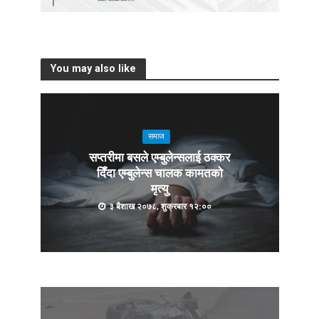
You may also like
समाज
सप्तरीमा बसले एम्बुलेन्सलाई ठक्कर
दिँदा एम्बुलेन्स चालक कामतको
मृत्यु
३ बैशाख २०७८, शुक्रबार १२:००