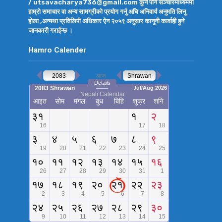
/ utsavacharya736@gmail.com कुनै पनि सञ्चारमाध्यममा
हाम्रो समाचार वा अन्य सामग्रीको प्रयोग गर्नु अघि अनिवार्य अनुमति लिनु
होला ,अन्यथा प्रतिलिपी अधिकार ऐन २०५९ अनुसार कानूनी कार्वाही हुने
जानकारी गराईन्छ ।
Hamro Calender