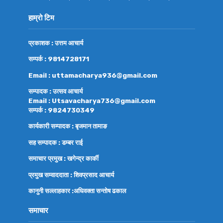
हाम्रो टिम
प्रकाशक : उत्तम आचार्य
सम्पर्क : 9814728171
Email : uttamacharya936@gmail.com
सम्पादक : उत्सव आचार्य
Email : Utsavacharya736@gmail.com
सम्पर्क : 9824730349
कार्यकारी सम्पादक : बृजमान तामाङ
सह सम्पादक : डम्बर राई
समाचार प्रमुख : खगेन्द्र कार्की
प्रमुख सम्वाददाता : शिवप्रसाद आचार्य
कानुनी सल्लाहकार :अधिवक्ता
सन्तोष ढकाल
समाचार