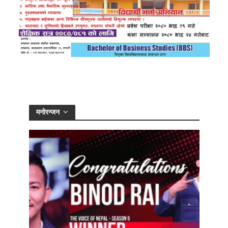
मनोरन्जन