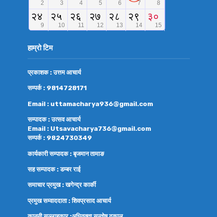
हाम्रो टिम
प्रकाशक : उत्तम आचार्य
सम्पर्क : 9814728171
Email : uttamacharya936@gmail.com
सम्पादक : उत्सव आचार्य
Email : Utsavacharya736@gmail.com
सम्पर्क : 9824730349
कार्यकारी सम्पादक : बृजमान तामाङ
सह सम्पादक : डम्बर राई
समाचार प्रमुख : खगेन्द्र कार्की
प्रमुख सम्वाददाता : शिवप्रसाद आचार्य
कानुनी सल्लाहकार :अधिवक्ता
सन्तोष ढकाल