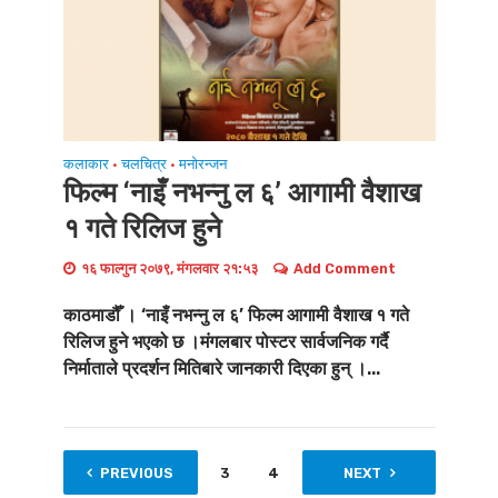
कलाकार
चलचित्र
मनोरन्जन
•
•
फिल्म ‘नाइँ नभन्नु ल ६’ आगामी वैशाख
१ गते रिलिज हुने
१६ फाल्गुन २०७९, मंगलवार २१:५३
Add Comment
काठमाडौँ । ‘नाइँ नभन्नु ल ६’ फिल्म आगामी वैशाख १ गते
रिलिज हुने भएको छ ।मंगलबार पोस्टर सार्वजनिक गर्दै
निर्माताले प्रदर्शन मितिबारे जानकारी दिएका हुन् ।...
PREVIOUS
1
2
3
4
…
NEXT
7