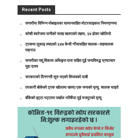
Recent Posts
सप्तरीमा विभिन्न मोबाइलका सामानसहित मोटरसाइकल नियन्त्रणमा
कोशी ब्यारेजमा पानीको सतह खतराको तहमा, ३४ ढोका खोलियो
ट्रकमा लुकाइ ल्याएको ६४७ केजी गाँजासहित चालक–सहचालक
पक्राउ
सप्तरीका पशु विकास अधिकृत दास सहित दुई जनाविरुद्ध भ्रष्टाचार
मुद्दा दायर
सरकारको दिनगन्ती सुरु भएको विप्लवको दाबी
तरकारी बोकेको ट्रक खोलामा खस्दा एक जनाको मृत्यु, चालक घाइते
बाँकेको इट्टा भट्टामा पर्खाल भत्किँदा दुई मजदुरको मृत्यु