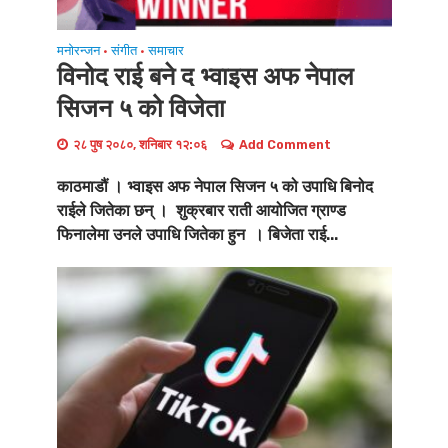
मनोरन्जन
संगीत
समाचार
•
•
विनोद राई बने द भ्वाइस अफ नेपाल
सिजन ५ को विजेता
२८ पुष २०८०, शनिबार १२:०६
Add Comment
काठमाडौं । भ्वाइस अफ नेपाल सिजन ५ को उपाधि बिनोद
राईले जितेका छन् । शुक्रबार राती आयोजित ग्राण्ड
फिनालेमा उनले उपाधि जितेका हुन । बिजेता राई...