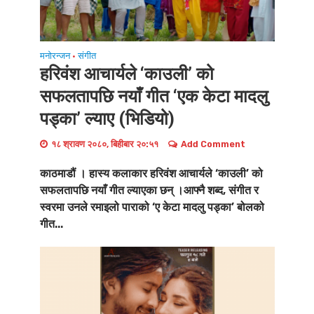
मनोरन्जन
संगीत
•
हरिवंश आचार्यले ‘काउली’ को
सफलतापछि नयाँ गीत ‘एक केटा मादलु
पड्का’ ल्याए (भिडियो)
१८ श्रावण २०८०, बिहीबार २०:५१
Add Comment
काठमाडौं । हास्य कलाकार हरिवंश आचार्यले ‘काउली’ को
सफलतापछि नयाँ गीत ल्याएका छन् ।आफ्नै शब्द, संगीत र
स्वरमा उनले रमाइलो पाराको ‘ए केटा मादलु पड्का’ बोलको
गीत...