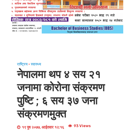
राष्ट्रिय
•
स्वास्थ्य
नेपालमा थप ४ सय २१
जनामा कोरोना संक्रमण
पुष्टि ; ६ सय ३७ जना
संक्रमणमुक्त
93 Views
१९ पुष २०७७, आईतवार १२:१६