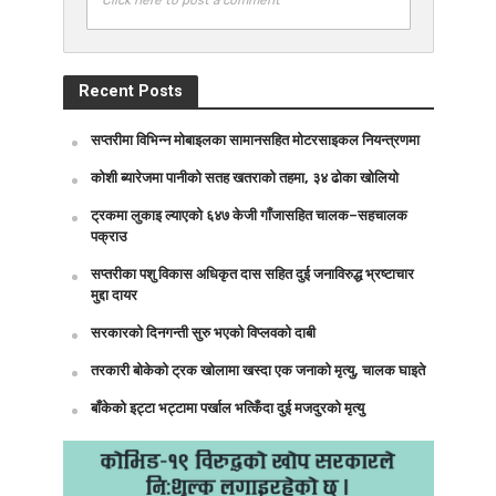
Recent Posts
सप्तरीमा विभिन्न मोबाइलका सामानसहित मोटरसाइकल नियन्त्रणमा
कोशी ब्यारेजमा पानीको सतह खतराको तहमा, ३४ ढोका खोलियो
ट्रकमा लुकाइ ल्याएको ६४७ केजी गाँजासहित चालक–सहचालक
पक्राउ
सप्तरीका पशु विकास अधिकृत दास सहित दुई जनाविरुद्ध भ्रष्टाचार
मुद्दा दायर
सरकारको दिनगन्ती सुरु भएको विप्लवको दाबी
तरकारी बोकेको ट्रक खोलामा खस्दा एक जनाको मृत्यु, चालक घाइते
बाँकेको इट्टा भट्टामा पर्खाल भत्किँदा दुई मजदुरको मृत्यु