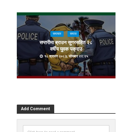
समाचार
समाज
सप्तरीमा ब्राउन सुगरसहित २८
वर्षीय युवक पक्राउ
१८ श्रावण २०८३, सोमबार २२:२५
Add Comment
Click here to post a comment