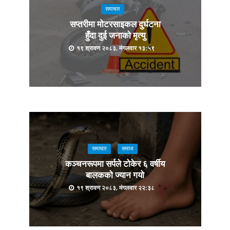
समाचार
सप्तरीमा मोटरसाइकल दुर्घटना
हुँदा दुई जनाको मृत्यु
१९ श्रावण २०८३, मंगलवार १३:५९
समाचार
समाज
कञ्चनरूपमा सर्पले टोकेर ६ वर्षीय
बालकको ज्यान गयो
१९ श्रावण २०८३, मंगलवार २२:३८