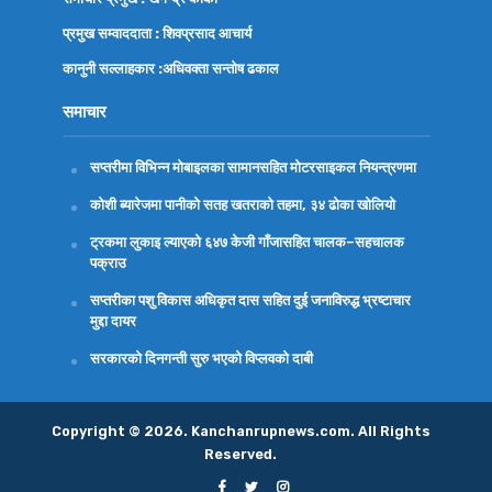
प्रमुख सम्वाददाता : शिवप्रसाद आचार्य
कानुनी सल्लाहकार :अधिवक्ता
सन्तोष ढकाल
समाचार
सप्तरीमा विभिन्न मोबाइलका सामानसहित मोटरसाइकल नियन्त्रणमा
कोशी ब्यारेजमा पानीको सतह खतराको तहमा, ३४ ढोका खोलियो
ट्रकमा लुकाइ ल्याएको ६४७ केजी गाँजासहित चालक–सहचालक
पक्राउ
सप्तरीका पशु विकास अधिकृत दास सहित दुई जनाविरुद्ध भ्रष्टाचार
मुद्दा दायर
सरकारको दिनगन्ती सुरु भएको विप्लवको दाबी
Copyright © 2026. Kanchanrupnews.com. All Rights
Reserved.