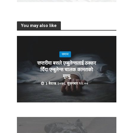
You may also like
समाज
सप्तरीमा बसले एम्बुलेन्सलाई ठक्कर
दिँदा एम्बुलेन्स चालक कामतको
मृत्यु
३ बैशाख २०७८, शुक्रबार १२:००