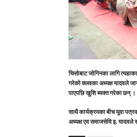
चिसोबाट जोगिनका लागि त्यहाका 
गरेको क्लवका अध्यक्ष यादवले ज
पाएपछि खुशि ब्यक्त गरेका छन् ।
साथै कार्यक्रमका बीच युवा पत
अध्यक्ष एव समाजसेवि इ. यादवले 