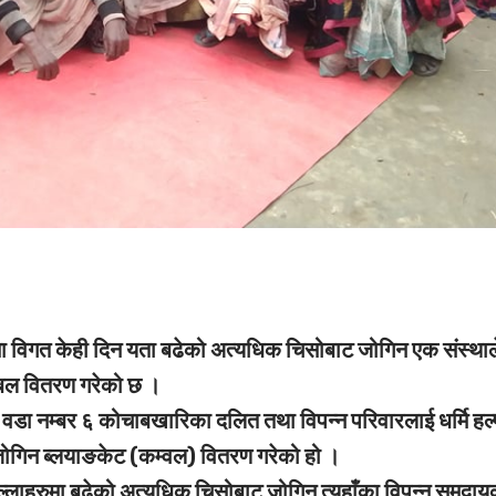
ा विगत केही दिन यता बढेको अत्यधिक चिसोबाट जोगिन एक संस्थाल
्बल वितरण गरेको छ ।
ा वडा नम्बर ६ कोचाबखारिका दलित तथा विपन्न परिवारलाई धर्मि हल
ोगिन ब्लयाङकेट (कम्वल) वितरण गरेको हो ।
लाहरुमा बढेको अत्यधिक चिसोबाट जोगिन त्यहाँका विपन्न समुदाय