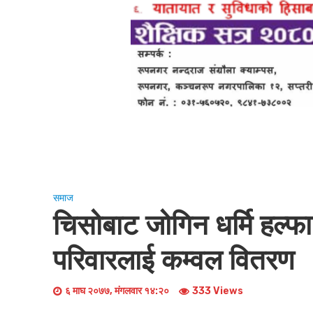
समाज
चिसोबाट जोगिन धर्मि हल्फा
परिवारलाई कम्वल वितरण
६ माघ २०७७, मंगलवार १४:२०
333 Views