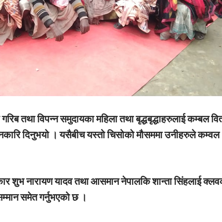
गरिब तथा विपन्न समुदायका महिला तथा बृद्धबृद्धाहरुलाई कम्बल व
ानकारि दिनुभयो । यसैबीच यस्तो चिसोको मौसममा उनीहरुले कम्वल
्रकार शुभ नारायण यादव तथा आसमान नेपालकि शान्ता सिंहलाई क्लव
सम्मान समेत गर्नुभएको छ ।