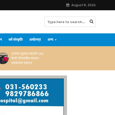
August 8, 2026
जन
धर्म संस्कृति
अर्थतन्त्र
अन्य
ट्रकमा लुकाइ ल्याएको ६४७
केजी गाँजासहित चालक–
सहचालक पक्राउ