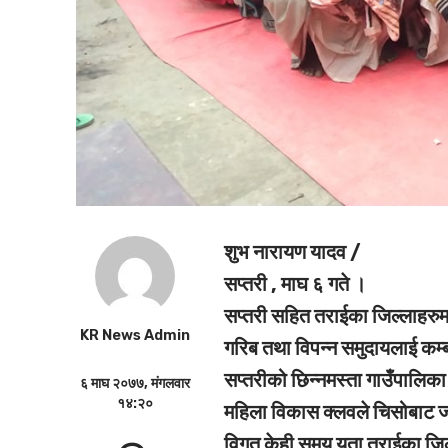
शुभ नारायण यादव /
सप्तरी , माघ ६ गते ।
सप्तरी सहित तराईका जिल्लाहरुम
KR News Admin
गरिब तथा विपन्न समुदायलाई कम
सप्तरीको छिन्नमस्ता गाउँपालिक
६ माघ २०७७, मंगलवार
१४:२०
महिला विकास क्लवले चिसोबाट ज
विगत केही समय यता तराईका जिल्