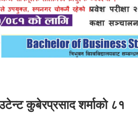
टेन्ट कुबेरप्रसाद शर्माको ८१