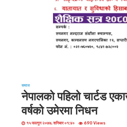
समाज
नेपालको पहिलो चार्टड एकाउ
वर्षको उमेरमा निधन
१५ फाल्गुन २०७७, शनिबार ०१:४०
690 Views