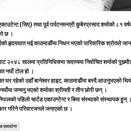
ाउटेन्ट (सिए) तथा पूर्व पर्यटनमन्त्री कुबेरप्रसाद शर्माको ८१ वर्
को छ ।
ाको हृदयघात भई काठमाडौंमा निधन भएको पारिवारिक श्रोतले जा
 ४ बाट २०४८ सालमा प्रतिनिधिसभा सदस्यमा निर्वाचित शर्माको पुख्र्य
त नर्घो टोल हो ।
 घर रहेको उहाँ बानेश्वर हाइट, काठमाडौंमा बस्दै आउनुभएको थि
्घोमा जन्मनु भएको शर्माका श्रीमती र तीन छोरी छन् ।
नेपालको पहिलो चार्टड एकाउण्टेन्ट र बिमा संस्थाको संस्थापक हुन् 
्कार गरिने परिवारजनले जनाएको छ ।
टड एकाउटेन्ट