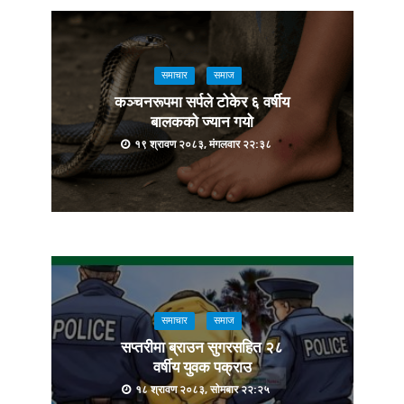
समाचार
समाज
कञ्चनरूपमा सर्पले टोकेर ६ वर्षीय
बालकको ज्यान गयो
१९ श्रावण २०८३, मंगलवार २२:३८
समाचार
समाज
सप्तरीमा ब्राउन सुगरसहित २८
वर्षीय युवक पक्राउ
१८ श्रावण २०८३, सोमबार २२:२५