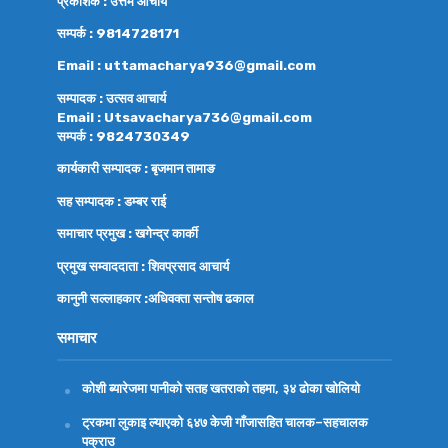
प्रकाशक : उत्तम आचार्य
सम्पर्क : 9814728171
Email : uttamacharya936@gmail.com
सम्पादक : उत्सव आचार्य
Email : Utsavacharya736@gmail.com
सम्पर्क : 9824730349
कार्यकारी सम्पादक : बृजमान तामाङ
सह सम्पादक : डम्बर राई
समाचार प्रमुख : खगेन्द्र कार्की
प्रमुख सम्वाददाता : शिवप्रसाद आचार्य
कानुनी सल्लाहकार :अधिवक्ता
सन्तोष ढकाल
समाचार
कोशी ब्यारेजमा पानीको सतह खतराको तहमा, ३४ ढोका खोलियो
ट्रकमा लुकाइ ल्याएको ६४७ केजी गाँजासहित चालक–सहचालक
पक्राउ