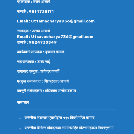
प्रकाशक : उत्तम आचार्य
सम्पर्क : 9814728171
Email : uttamacharya936@gmail.com
सम्पादक : उत्सव आचार्य
Email : Utsavacharya736@gmail.com
सम्पर्क : 9824730349
कार्यकारी सम्पादक : बृजमान तामाङ
सह सम्पादक : डम्बर राई
समाचार प्रमुख : खगेन्द्र कार्की
प्रमुख सम्वाददाता : शिवप्रसाद आचार्य
कानुनी सल्लाहकार :अधिवक्ता
सन्तोष ढकाल
समाचार
सप्तरीमा सशस्त्र प्रहरीद्वारा १९० किलो गाँजा बरामद
सप्तरीमा विभिन्न मोबाइलका सामानसहित मोटरसाइकल नियन्त्रणमा