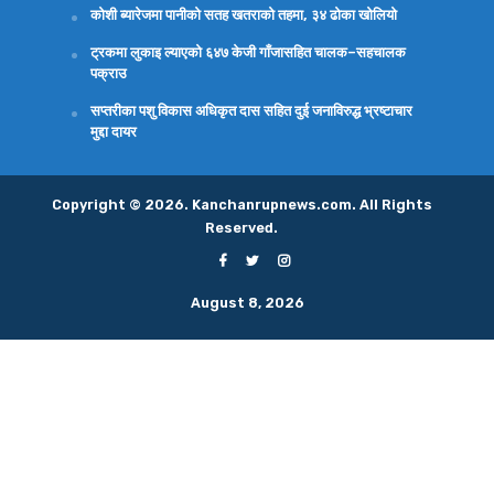
कोशी ब्यारेजमा पानीको सतह खतराको तहमा, ३४ ढोका खोलियो
ट्रकमा लुकाइ ल्याएको ६४७ केजी गाँजासहित चालक–सहचालक
पक्राउ
सप्तरीका पशु विकास अधिकृत दास सहित दुई जनाविरुद्ध भ्रष्टाचार
मुद्दा दायर
Copyright © 2026. Kanchanrupnews.com. All Rights
Reserved.
August 8, 2026