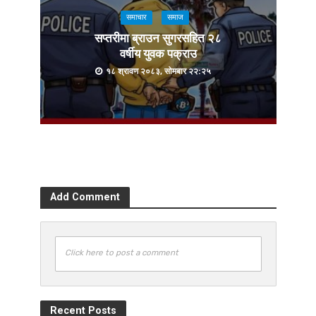
समाचार
समाज
सप्तरीमा ब्राउन सुगरसहित २८
वर्षीय युवक पक्राउ
१८ श्रावण २०८३, सोमबार २२:२५
Add Comment
Click here to post a comment
Recent Posts