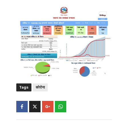
Tags
कोरोना