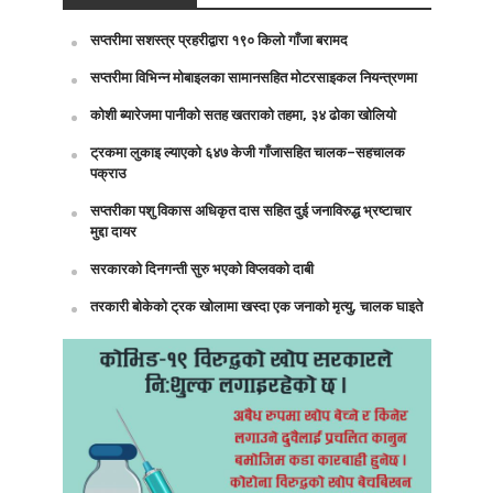
सप्तरीमा सशस्त्र प्रहरीद्वारा १९० किलो गाँजा बरामद
सप्तरीमा विभिन्न मोबाइलका सामानसहित मोटरसाइकल नियन्त्रणमा
कोशी ब्यारेजमा पानीको सतह खतराको तहमा, ३४ ढोका खोलियो
ट्रकमा लुकाइ ल्याएको ६४७ केजी गाँजासहित चालक–सहचालक
पक्राउ
सप्तरीका पशु विकास अधिकृत दास सहित दुई जनाविरुद्ध भ्रष्टाचार
मुद्दा दायर
सरकारको दिनगन्ती सुरु भएको विप्लवको दाबी
तरकारी बोकेको ट्रक खोलामा खस्दा एक जनाको मृत्यु, चालक घाइते