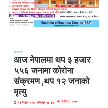
स्वास्थ्य
आज नेपालमा थप ३ हजार
५५६ जनामा कोरोना
संक्रमण ,थप १२ जनाको
मृत्यु
256 Views
१३ बैशाख २०७८, सोमबार १८:४१