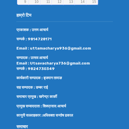
हाम्रो टिम
प्रकाशक : उत्तम आचार्य
सम्पर्क : 9814728171
Email : uttamacharya936@gmail.com
सम्पादक : उत्सव आचार्य
Email : Utsavacharya736@gmail.com
सम्पर्क : 9824730349
कार्यकारी सम्पादक : बृजमान तामाङ
सह सम्पादक : डम्बर राई
समाचार प्रमुख : खगेन्द्र कार्की
प्रमुख सम्वाददाता : शिवप्रसाद आचार्य
कानुनी सल्लाहकार :अधिवक्ता
सन्तोष ढकाल
समाचार