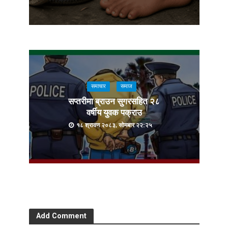
समाचार
समाज
सप्तरीमा ब्राउन सुगरसहित २८
वर्षीय युवक पक्राउ
१८ श्रावण २०८३, सोमबार २२:२५
Add Comment