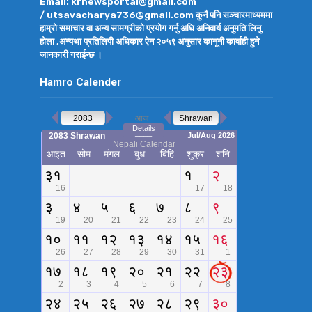
Email: krnewsportal@gmail.com
/ utsavacharya736@gmail.com कुनै पनि सञ्चारमाध्यममा
हाम्रो समाचार वा अन्य सामग्रीको प्रयोग गर्नु अघि अनिवार्य अनुमति लिनु
होला ,अन्यथा प्रतिलिपी अधिकार ऐन २०५९ अनुसार कानूनी कार्वाही हुने
जानकारी गराईन्छ ।
Hamro Calender