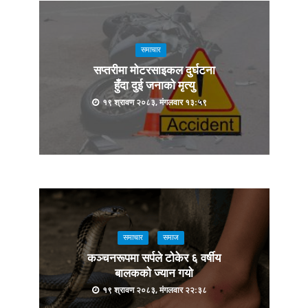
समाचार
सप्तरीमा मोटरसाइकल दुर्घटना
हुँदा दुई जनाको मृत्यु
१९ श्रावण २०८३, मंगलवार १३:५९
समाचार
समाज
कञ्चनरूपमा सर्पले टोकेर ६ वर्षीय
बालकको ज्यान गयो
१९ श्रावण २०८३, मंगलवार २२:३८