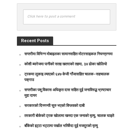
Click here to post a comment
Recent Posts
सप्तरीमा विभिन्न मोबाइलका सामानसहित मोटरसाइकल नियन्त्रणमा
कोशी ब्यारेजमा पानीको सतह खतराको तहमा, ३४ ढोका खोलियो
ट्रकमा लुकाइ ल्याएको ६४७ केजी गाँजासहित चालक–सहचालक
पक्राउ
सप्तरीका पशु विकास अधिकृत दास सहित दुई जनाविरुद्ध भ्रष्टाचार
मुद्दा दायर
सरकारको दिनगन्ती सुरु भएको विप्लवको दाबी
तरकारी बोकेको ट्रक खोलामा खस्दा एक जनाको मृत्यु, चालक घाइते
बाँकेको इट्टा भट्टामा पर्खाल भत्किँदा दुई मजदुरको मृत्यु