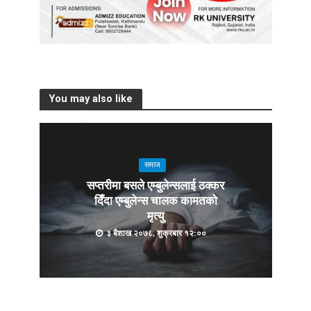
You may also like
समाज
सप्तरीमा बसले एम्बुलेन्सलाई ठक्कर
दिँदा एम्बुलेन्स चालक कामतको
मृत्यु
३ बैशाख २०७८, शुक्रबार १२:००