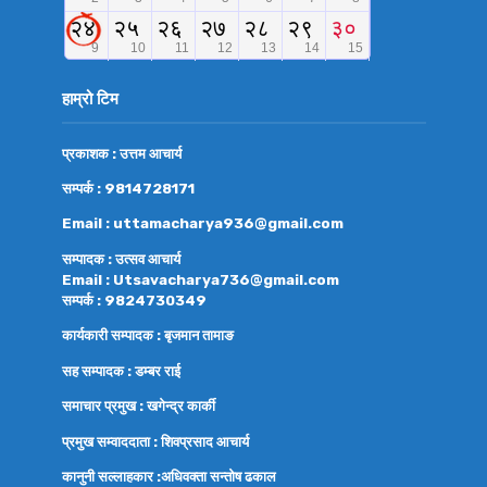
हाम्रो टिम
प्रकाशक : उत्तम आचार्य
सम्पर्क : 9814728171
Email : uttamacharya936@gmail.com
सम्पादक : उत्सव आचार्य
Email : Utsavacharya736@gmail.com
सम्पर्क : 9824730349
कार्यकारी सम्पादक : बृजमान तामाङ
सह सम्पादक : डम्बर राई
समाचार प्रमुख : खगेन्द्र कार्की
प्रमुख सम्वाददाता : शिवप्रसाद आचार्य
कानुनी सल्लाहकार :अधिवक्ता
सन्तोष ढकाल