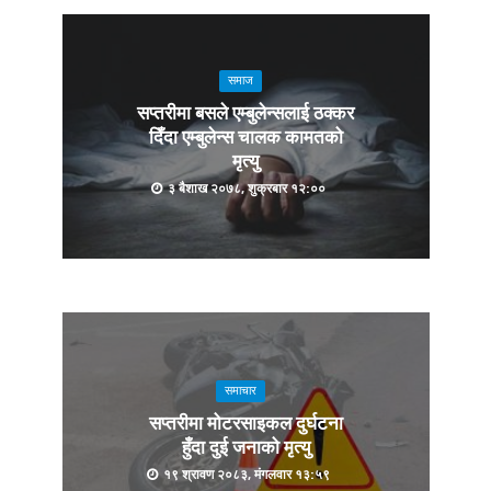
समाज
सप्तरीमा बसले एम्बुलेन्सलाई ठक्कर
दिँदा एम्बुलेन्स चालक कामतको
मृत्यु
३ बैशाख २०७८, शुक्रबार १२:००
समाचार
सप्तरीमा मोटरसाइकल दुर्घटना
हुँदा दुई जनाको मृत्यु
१९ श्रावण २०८३, मंगलवार १३:५९