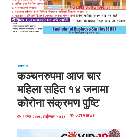
स्वास्थ्य
कञ्चनरुपमा आज चार
महिला सहित १४ जनामा
कोरोना संक्रमण पुष्टि
531 Views
९ जेष्ठ २०७८, आईतवार २२:३८