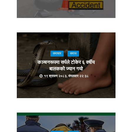
समाचार
समाज
कञ्चनरूपमा सर्पले टोकेर ६ वर्षीय
बालकको ज्यान गयो
१९ श्रावण २०८३, मंगलवार २२:३८