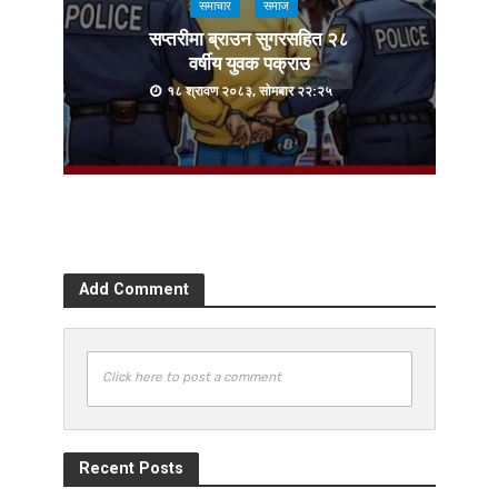
समाचार
समाज
सप्तरीमा ब्राउन सुगरसहित २८
वर्षीय युवक पक्राउ
१८ श्रावण २०८३, सोमबार २२:२५
Add Comment
Click here to post a comment
Recent Posts