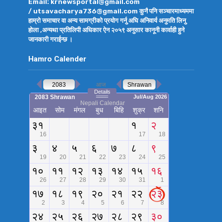
Email: krnewsportal@gmail.com
/ utsavacharya736@gmail.com कुनै पनि सञ्चारमाध्यममा
हाम्रो समाचार वा अन्य सामग्रीको प्रयोग गर्नु अघि अनिवार्य अनुमति लिनु
होला ,अन्यथा प्रतिलिपी अधिकार ऐन २०५९ अनुसार कानूनी कार्वाही हुने
जानकारी गराईन्छ ।
Hamro Calender