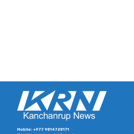
Mobile: +977 9814728171