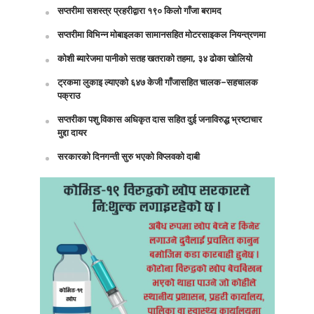
सप्तरीमा सशस्त्र प्रहरीद्वारा १९० किलो गाँजा बरामद
सप्तरीमा विभिन्न मोबाइलका सामानसहित मोटरसाइकल नियन्त्रणमा
कोशी ब्यारेजमा पानीको सतह खतराको तहमा, ३४ ढोका खोलियो
ट्रकमा लुकाइ ल्याएको ६४७ केजी गाँजासहित चालक–सहचालक
पक्राउ
सप्तरीका पशु विकास अधिकृत दास सहित दुई जनाविरुद्ध भ्रष्टाचार
मुद्दा दायर
सरकारको दिनगन्ती सुरु भएको विप्लवको दाबी