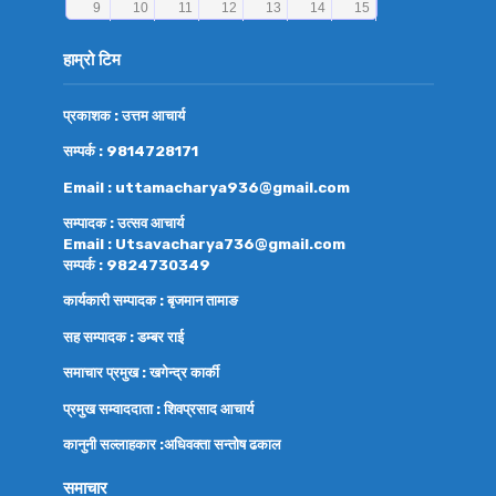
हाम्रो टिम
प्रकाशक : उत्तम आचार्य
सम्पर्क : 9814728171
Email : uttamacharya936@gmail.com
सम्पादक : उत्सव आचार्य
Email : Utsavacharya736@gmail.com
सम्पर्क : 9824730349
कार्यकारी सम्पादक : बृजमान तामाङ
सह सम्पादक : डम्बर राई
समाचार प्रमुख : खगेन्द्र कार्की
प्रमुख सम्वाददाता : शिवप्रसाद आचार्य
कानुनी सल्लाहकार :अधिवक्ता
सन्तोष ढकाल
समाचार