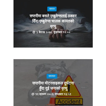
समाज
सप्तरीमा बसले एम्बुलेन्सलाई ठक्कर
दिँदा एम्बुलेन्स चालक कामतको
मृत्यु
३ बैशाख २०७८, शुक्रबार १२:००
समाचार
सप्तरीमा मोटरसाइकल दुर्घटना
हुँदा दुई जनाको मृत्यु
१९ श्रावण २०८३, मंगलवार १३:५९