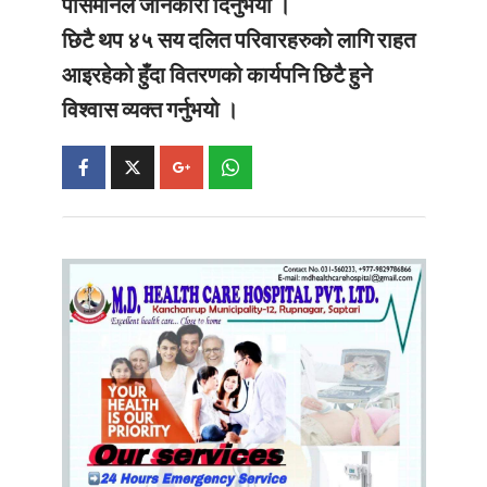
पासमानले जानकारी दिनुभयो ।
छिटै थप ४५ सय दलित परिवारहरुको लागि राहत
आइरहेको हुँदा वितरणको कार्यपनि छिटै हुने
विश्वास व्यक्त गर्नुभयो ।