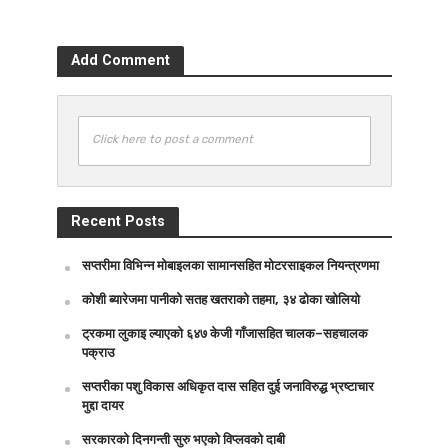
Add Comment
Click here to post a comment
Recent Posts
सप्तरीमा विभिन्न मोबाइलका सामानसहित मोटरसाइकल नियन्त्रणमा
कोशी ब्यारेजमा पानीको सतह खतराको तहमा, ३४ ढोका खोलियो
ट्रकमा लुकाइ ल्याएको ६४७ केजी गाँजासहित चालक–सहचालक
पक्राउ
सप्तरीका पशु विकास अधिकृत दास सहित दुई जनाविरुद्ध भ्रष्टाचार
मुद्दा दायर
सरकारको दिनगन्ती सुरु भएको विप्लवको दाबी