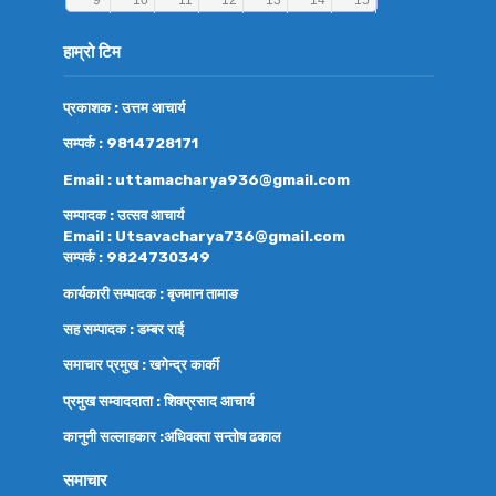
हाम्रो टिम
प्रकाशक : उत्तम आचार्य
सम्पर्क : 9814728171
Email : uttamacharya936@gmail.com
सम्पादक : उत्सव आचार्य
Email : Utsavacharya736@gmail.com
सम्पर्क : 9824730349
कार्यकारी सम्पादक : बृजमान तामाङ
सह सम्पादक : डम्बर राई
समाचार प्रमुख : खगेन्द्र कार्की
प्रमुख सम्वाददाता : शिवप्रसाद आचार्य
कानुनी सल्लाहकार :अधिवक्ता
सन्तोष ढकाल
समाचार