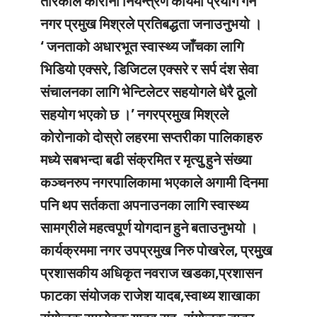
तरिकाले कोरोना नियन्त्रण कार्यमा प्रयोग गर्ने
नगर प्रमुख मिश्रले प्रतिबद्धता जनाउनुभयो ।
‘ जनताको अधारभूत स्वास्थ्य जाँचका लागि
भिडियो एक्सरे, डिजिटल एक्सरे र सर्प दंश सेवा
संचालनका लागि भेन्टिलेटर सहयोगले धेरै ठूूलो
सहयोग भएको छ ।’ नगरप्रमुख मिश्रले
कोरोनाको दोस्रो लहरमा सप्तरीका पालिकाहरु
मध्ये सबभन्दा बढी संक्रमित र मृत्युु हुने संख्या
कञ्चनरुप नगरपालिकामा भएकाले अगामी दिनमा
पनि थप सर्तकता अपनाउनका लागि स्वास्थ्य
सामग्रीले महत्वपूर्ण योगदान हुने बताउनुभयो ।
कार्यक्रममा नगर उपप्रमुख निरु पोखरेल, प्रमुुख
प्रशासकीय अधिकृत नवराज खडका,प्रशासन
फाटका संयोजक राजेश यादब,स्वाथ्य शाखाका