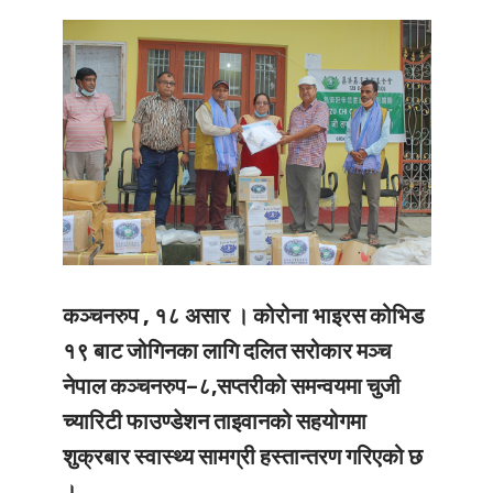
कञ्चनरुप , १८ असार ।
कोरोना भाइरस कोभिड
१९ बाट जोगिनका लागि दलित सरोकार मञ्च
नेपाल कञ्चनरुप–८,सप्तरीको समन्वयमा चुजी
च्यारिटी फाउण्डेशन ताइवानको सहयोगमा
शुक्रबार स्वास्थ्य सामग्री हस्तान्तरण गरिएको छ
।