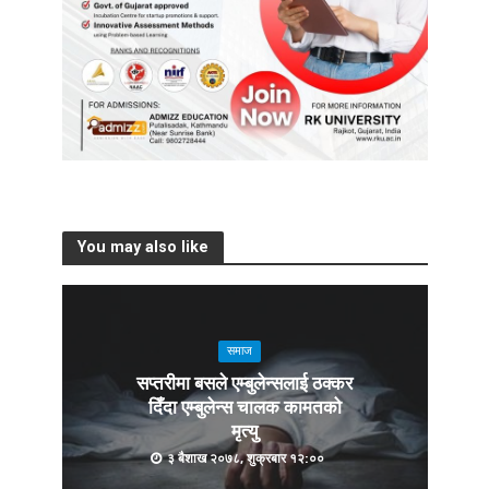
You may also like
समाज
सप्तरीमा बसले एम्बुलेन्सलाई ठक्कर
दिँदा एम्बुलेन्स चालक कामतको
मृत्यु
३ बैशाख २०७८, शुक्रबार १२:००