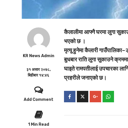
कैलालीमा आफ्नै घरमा लुगा सुकाउ
भएको छ ।
मृत्यु हुनेमा कैलारी गाउँपालिका
KR News Admin
बुधबार राति लुगा सुकाउने क्रमम
घाइते रामपतीलाई उपचारका लागि स
३१ असार २०७८,
बिहीबार १४:४६
प्रहरीले जनाएको छ।
Add Comment
1 Min Read