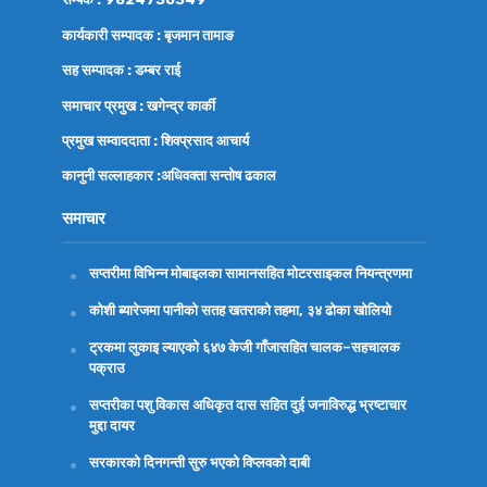
कार्यकारी सम्पादक : बृजमान तामाङ
सह सम्पादक : डम्बर राई
समाचार प्रमुख : खगेन्द्र कार्की
प्रमुख सम्वाददाता : शिवप्रसाद आचार्य
कानुनी सल्लाहकार :अधिवक्ता
सन्तोष ढकाल
समाचार
सप्तरीमा विभिन्न मोबाइलका सामानसहित मोटरसाइकल नियन्त्रणमा
कोशी ब्यारेजमा पानीको सतह खतराको तहमा, ३४ ढोका खोलियो
ट्रकमा लुकाइ ल्याएको ६४७ केजी गाँजासहित चालक–सहचालक
पक्राउ
सप्तरीका पशु विकास अधिकृत दास सहित दुई जनाविरुद्ध भ्रष्टाचार
मुद्दा दायर
सरकारको दिनगन्ती सुरु भएको विप्लवको दाबी