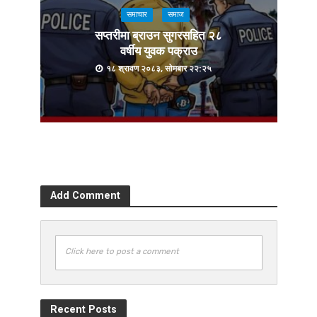
समाचार
समाज
सप्तरीमा ब्राउन सुगरसहित २८
वर्षीय युवक पक्राउ
१८ श्रावण २०८३, सोमबार २२:२५
Add Comment
Click here to post a comment
Recent Posts