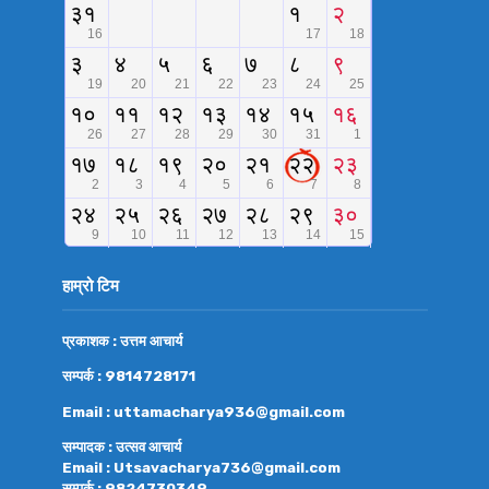
हाम्रो टिम
प्रकाशक : उत्तम आचार्य
सम्पर्क : 9814728171
Email : uttamacharya936@gmail.com
सम्पादक : उत्सव आचार्य
Email : Utsavacharya736@gmail.com
सम्पर्क : 9824730349