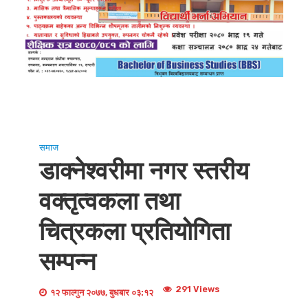
समाज
डाक्नेश्वरीमा नगर स्तरीय
वक्तृत्वकला तथा
चित्रकला प्रतियोगिता
सम्पन्न
291 Views
१२ फाल्गुन २०७७, बुधबार ०३:१२