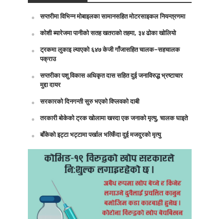
सप्तरीमा विभिन्न मोबाइलका सामानसहित मोटरसाइकल नियन्त्रणमा
कोशी ब्यारेजमा पानीको सतह खतराको तहमा, ३४ ढोका खोलियो
ट्रकमा लुकाइ ल्याएको ६४७ केजी गाँजासहित चालक–सहचालक
पक्राउ
सप्तरीका पशु विकास अधिकृत दास सहित दुई जनाविरुद्ध भ्रष्टाचार
मुद्दा दायर
सरकारको दिनगन्ती सुरु भएको विप्लवको दाबी
तरकारी बोकेको ट्रक खोलामा खस्दा एक जनाको मृत्यु, चालक घाइते
बाँकेको इट्टा भट्टामा पर्खाल भत्किँदा दुई मजदुरको मृत्यु