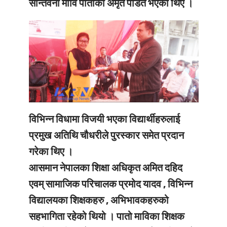
सान्तवना मावि पातोका अमृत पंडित भएका थिए ।
विभिन्न विधामा विजयी भएका विद्यार्थीहरुलाई
प्रमुख अतिथि चौधरीले पुरस्कार समेत प्रदान
गरेका थिए ।
आसमान नेपालका शिक्षा अधिकृत अमित दहिद
एवम् सामाजिक परिचालक प्रमोद यादव , विभिन्न
विद्यालयका शिक्षकहरु , अभिभावकहरुको
सहभागिता रहेको थियो । पातो माविका शिक्षक