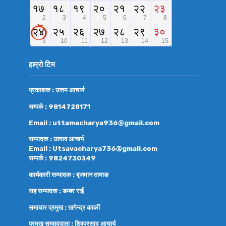
हाम्रो टिम
प्रकाशक : उत्तम आचार्य
सम्पर्क : 9814728171
Email : uttamacharya936@gmail.com
सम्पादक : उत्सव आचार्य
Email : Utsavacharya736@gmail.com
सम्पर्क : 9824730349
कार्यकारी सम्पादक : बृजमान तामाङ
सह सम्पादक : डम्बर राई
समाचार प्रमुख : खगेन्द्र कार्की
प्रमुख सम्वाददाता : शिवप्रसाद आचार्य