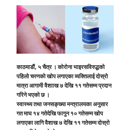
काठमाडौं, ५ चैत्र ।
कोरोना भाइरसविरुद्धको
पहिलो चरणको खोप लगाएका व्यक्तिलाई दोस्रो
मात्रा आगामी वैशााख ७ देखि ११ गतेसम्म प्रदान
गरिने भएको छ ।
स्वास्थ्य तथा जनसङ्ख्या मन्त्रालयका अनुसार
गत माघ १४ गतेदेखि फागुन १० गतेसम्म खोप
लगाएका लागि वैशाख ७ देखि ११ गतेसम्म दोस्रो