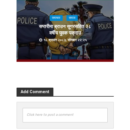
समाचार
समाज
सप्तरीमा ब्राउन सुगरसहित २८
वर्षीय युवक पक्राउ
१८ श्रावण २०८३, सोमबार २२:२५
Add Comment
Click here to post a comment