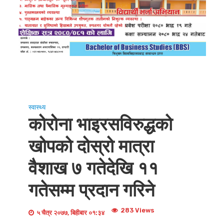
स्वास्थ्य
कोरोना भाइरसविरुद्धको
खोपको दोस्रो मात्रा
वैशाख ७ गतेदेखि ११
गतेसम्म प्रदान गरिने
283 Views
५ चैत्र २०७७, बिहीबार ०१:३४