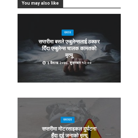
You may also like
समाज
सप्तरीमा बसले एम्बुलेन्सलाई ठक्कर
दिँदा एम्बुलेन्स चालक कामतको
मृत्यु
३ बैशाख २०७८, शुक्रबार १२:००
समाचार
सप्तरीमा मोटरसाइकल दुर्घटना
हुँदा दुई जनाको मृत्यु