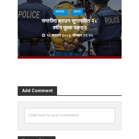
समाचार
समाज
सप्तरीमा ब्राउन सुगरसहित २८
वर्षीय युवक पक्राउ
१८ श्रावण २०८३, सोमबार २२:२५
Add Comment
Click here to post a comment