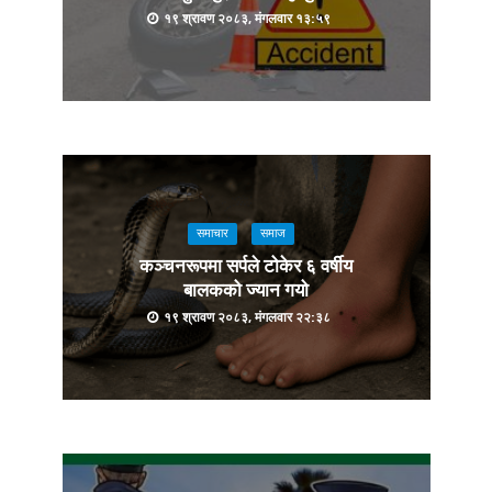
१९ श्रावण २०८३, मंगलवार १३:५९
समाचार
समाज
कञ्चनरूपमा सर्पले टोकेर ६ वर्षीय
बालकको ज्यान गयो
१९ श्रावण २०८३, मंगलवार २२:३८