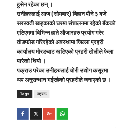
हुसेन रहेका छन् ।
उनीहरुलाई आज (सोमबार) बिहान पौने ३ बजे
सरस्वती खड्काको घरमा संचालनमा रहेको बैंकको
एटिएममा बिभिन्न हाते औजारहरु प्रयोग गरेर
तोडफोड गरिरहेको अबस्थामा जिल्ला प्रहरी
कार्यालय मोरङबाट खटिएको प्रहरी टोलीले फेला
पारेको थियो ।
पक्राउ परेका उनीहरुलाई चोरी उद्योग कसूरमा
थप अनुसन्धान भईरहेको प्रहरीले जनाएको छ ।
Tags
पक्राउ