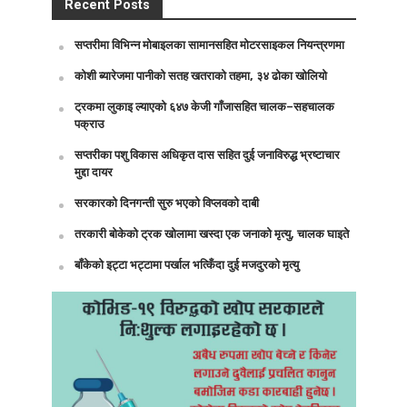
Recent Posts
सप्तरीमा विभिन्न मोबाइलका सामानसहित मोटरसाइकल नियन्त्रणमा
कोशी ब्यारेजमा पानीको सतह खतराको तहमा, ३४ ढोका खोलियो
ट्रकमा लुकाइ ल्याएको ६४७ केजी गाँजासहित चालक–सहचालक
पक्राउ
सप्तरीका पशु विकास अधिकृत दास सहित दुई जनाविरुद्ध भ्रष्टाचार
मुद्दा दायर
सरकारको दिनगन्ती सुरु भएको विप्लवको दाबी
तरकारी बोकेको ट्रक खोलामा खस्दा एक जनाको मृत्यु, चालक घाइते
बाँकेको इट्टा भट्टामा पर्खाल भत्किँदा दुई मजदुरको मृत्यु